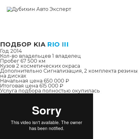
ПОДБОР KIA
RIO III
Год
2014
Кол-во владельцев
1 владелец
Пробег
67 500 км
Кузов
2 косметических окраса
Дополнительно
Сигнализация, 2 комплекта резины
на дисках
Начальная цена
650 000 ₽
Итоговая цена
615 000 ₽
Услуга подбора полностью окупилась