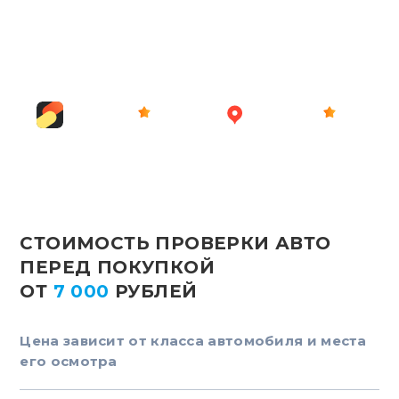
ОТЗЫВЫ
5.0
4.9
ЯНДЕКС
ЯНДЕКС
УСЛУГИ
КАРТЫ
CТОИМОСТЬ ПРОВЕРКИ АВТО
ПЕРЕД ПОКУПКОЙ
ОТ
7 000
РУБЛЕЙ
Цена зависит от класса автомобиля и места
его осмотра