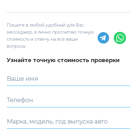
Пишите в любой удобный для Вас
месседжер, я лично просчитаю точную
стоимость и отвечу на все ваши
вопросы
Узнайте точную стоимость проверки
Ваше имя
Телефон
Марка, модель, год выпуска авто