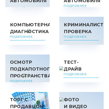
АВТОМОБИЛЯ
АВТОМОБИЛЯ
ПОДРОБНЕЕ
по 3-м базам
ПОДРОБНЕЕ
КОМПЬЮТЕРНАЯ
КРИМИНАЛИСТИ
ДИАГНОСТИКА
ПРОВЕРКА
ПОДРОБНЕЕ
ПОДРОБНЕЕ
ОСМОТР
ТЕСТ-
ПОДКАПОТНОГО
ДРАЙВ
ПОДРОБНЕЕ
ПРОСТРАНСТВА
ПОДРОБНЕЕ
ТОРГ С
ФОТО
ПРОДАВЦОМ
И ВИДЕО