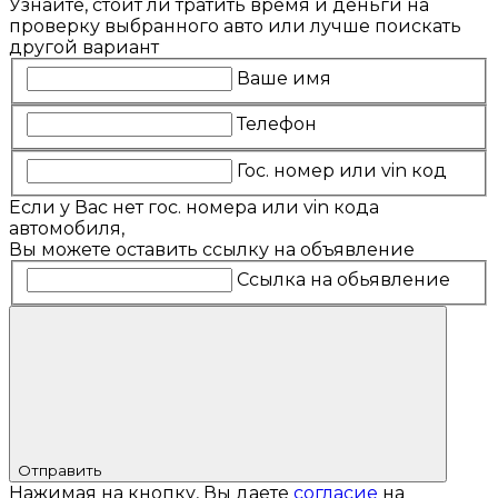
Узнайте, стоит ли тратить время и деньги на
проверку выбранного авто или лучше поискать
другой вариант
Ваше имя
Телефон
Гос. номер или vin код
Если у Вас нет гос. номера или vin кода
автомобиля,
Вы можете оставить ссылку на объявление
Ссылка на обьявление
Отправить
Нажимая на кнопку, Вы даете
согласие
на